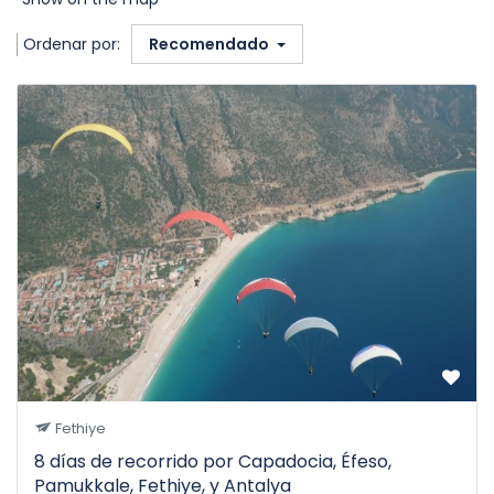
Ordenar por:
Recomendado
Fethiye
8 días de recorrido por Capadocia, Éfeso,
Pamukkale, Fethiye, y Antalya