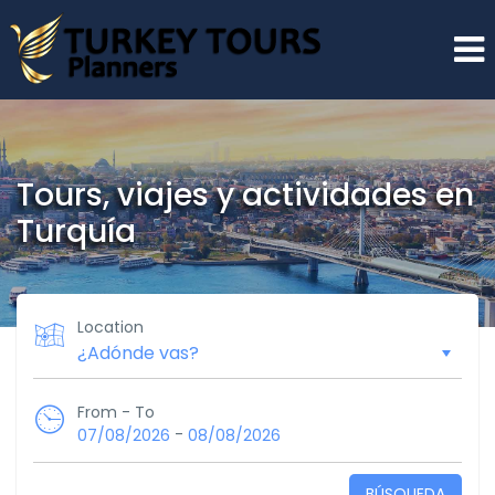
Tours, viajes y actividades en
Turquía
Location
From - To
-
07/08/2026
08/08/2026
BÚSQUEDA