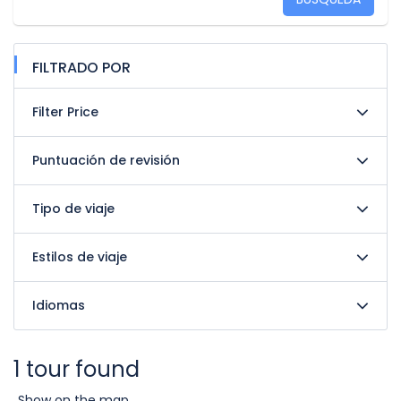
FILTRADO POR
Filter Price
Puntuación de revisión
Tipo de viaje
Estilos de viaje
Idiomas
1 tour found
Show on the map