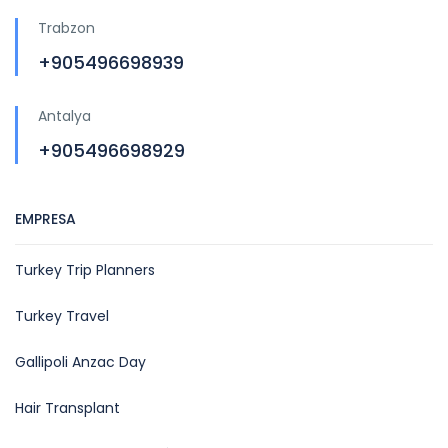
Trabzon
+905496698939
Antalya
+905496698929
EMPRESA
Turkey Trip Planners
Turkey Travel
Gallipoli Anzac Day
Hair Transplant