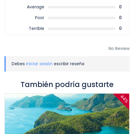
Average
0
Poor
0
Terrible
0
No Review
Debes
iniciar sesión
escribir reseña
También podría gustarte
44%