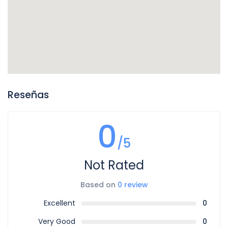
Reseñas
0
/5
Not Rated
Based on
0 review
Excellent
0
Very Good
0