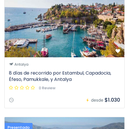
Antalya
8 días de recorrido por Estambul, Capadocia,
Éfeso, Pamukkale, y Antalya
0 Review
$1.030
desde
Presentado