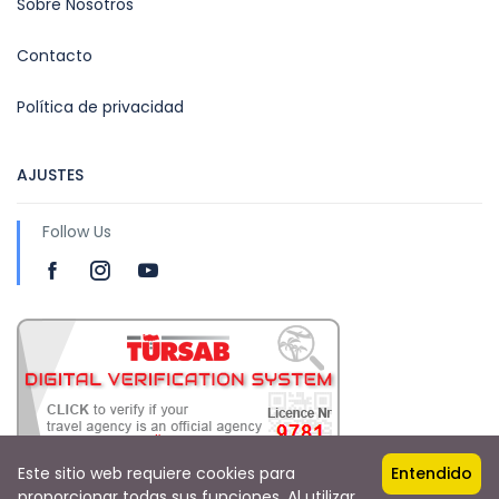
Sobre Nosotros
Contacto
Política de privacidad
AJUSTES
Follow Us
Este sitio web requiere cookies para
Entendido
proporcionar todas sus funciones. Al utilizar