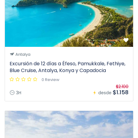
Antalya
Excursión de 12 días a Éfeso, Pamukkale, Fethiye,
Blue Cruise, Antalya, Konya y Capadocia
0 Review
$2.100
$1.158
3H
desde