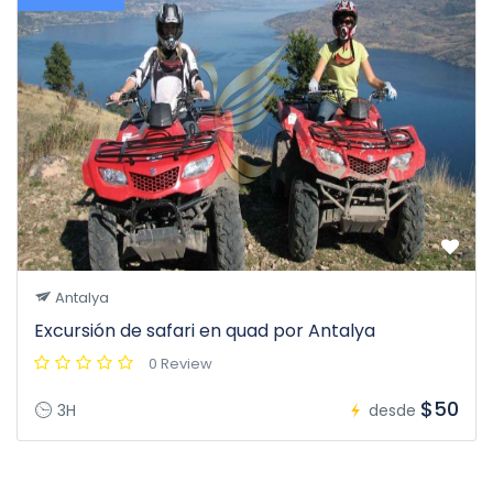
Antalya
Excursión de safari en quad por Antalya
0 Review
$50
3H
desde