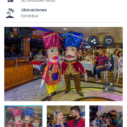
Actividades Giras
Ubicaciones
Estanbul