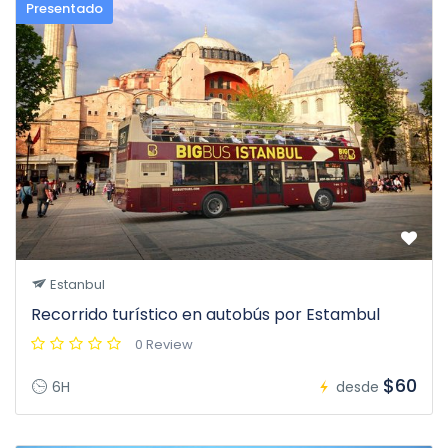
Presentado
Estanbul
Recorrido turístico en autobús por Estambul
0 Review
$60
6H
desde