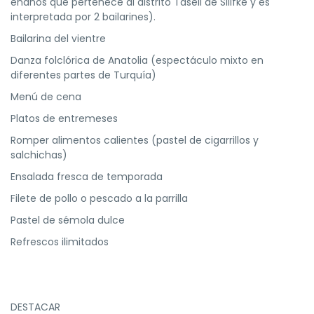
enanos que pertenece al distrito Taseli de Silifke y es
interpretada por 2 bailarines).
Bailarina del vientre
Danza folclórica de Anatolia (espectáculo mixto en
diferentes partes de Turquía)
Menú de cena
Platos de entremeses
Romper alimentos calientes (pastel de cigarrillos y
salchichas)
Ensalada fresca de temporada
Filete de pollo o pescado a la parrilla
Pastel de sémola dulce
Refrescos ilimitados
DESTACAR