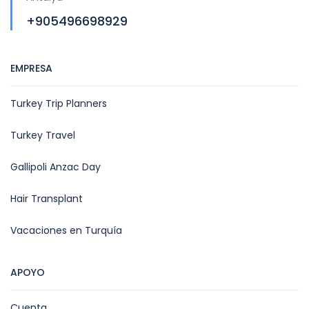
+905496698929
EMPRESA
Turkey Trip Planners
Turkey Travel
Gallipoli Anzac Day
Hair Transplant
Vacaciones en Turquía
APOYO
Cuenta