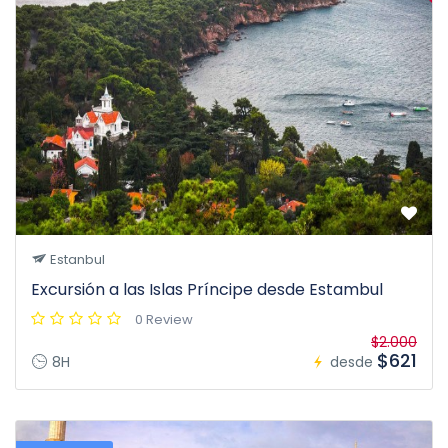
Estanbul
Excursión a las Islas Príncipe desde Estambul
0 Review
$2.000
$621
8H
desde