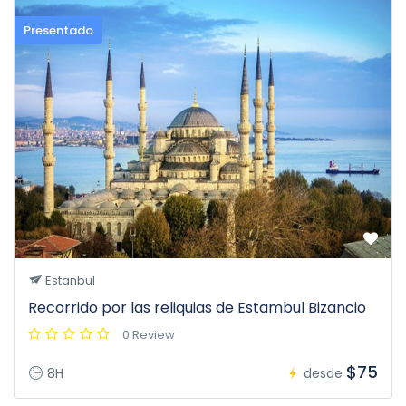
Presentado
Estanbul
Recorrido por las reliquias de Estambul Bizancio
0 Review
$75
8H
desde