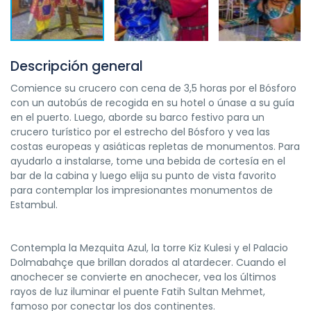
Descripción general
Comience su crucero con cena de 3,5 horas por el Bósforo
con un autobús de recogida en su hotel o únase a su guía
en el puerto. Luego, aborde su barco festivo para un
crucero turístico por el estrecho del Bósforo y vea las
costas europeas y asiáticas repletas de monumentos. Para
ayudarlo a instalarse, tome una bebida de cortesía en el
bar de la cabina y luego elija su punto de vista favorito
para contemplar los impresionantes monumentos de
Estambul.
Contempla la Mezquita Azul, la torre Kiz Kulesi y el Palacio
Dolmabahçe que brillan dorados al atardecer. Cuando el
anochecer se convierte en anochecer, vea los últimos
rayos de luz iluminar el puente Fatih Sultan Mehmet,
famoso por conectar los dos continentes.