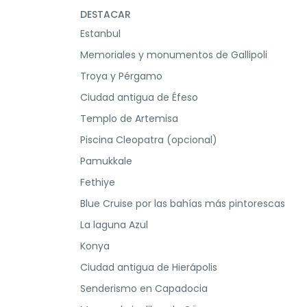
DESTACAR
Estanbul
Memoriales y monumentos de Gallipoli
Troya y Pérgamo
Ciudad antigua de Éfeso
Templo de Artemisa
Piscina Cleopatra (opcional)
Pamukkale
Fethiye
Blue Cruise por las bahías más pintorescas
La laguna Azul
Konya
Ciudad antigua de Hierápolis
Senderismo en Capadocia