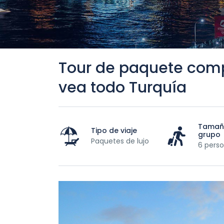
Tour de paquete comp
vea todo Turquía
Tamañ
Tipo de viaje
grupo
Paquetes de lujo
6 pers