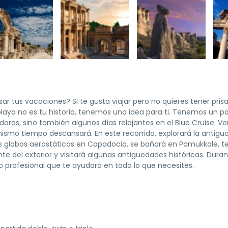
 tus vacaciones? Si te gusta viajar pero no quieres tener prisa,
 playa no es tu historia, tenemos una idea para ti. Tenemos un 
doras, sino también algunos días relajantes en el Blue Cruise. Ve
l mismo tiempo descansará. En este recorrido, explorará la antigu
 los globos aerostáticos en Capadocia, se bañará en Pamukkale, t
e del exterior y visitará algunas antigüedades históricas. Duran
o profesional que te ayudará en todo lo que necesites.