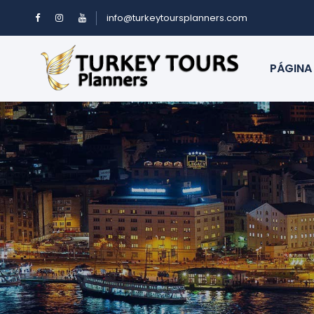
info@turkeytoursplanners.com
PÁGINA 