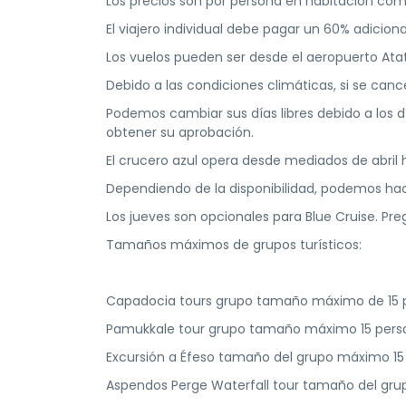
Los precios son por persona en habitación comp
El viajero individual debe pagar un 60% adicional
Los vuelos pueden ser desde el aeropuerto Ata
Debido a las condiciones climáticas, si se cance
Podemos cambiar sus días libres debido a los d
obtener su aprobación.
El crucero azul opera desde mediados de abril h
Dependiendo de la disponibilidad, podemos ha
Los jueves son opcionales para Blue Cruise. Preg
Tamaños máximos de grupos turísticos:
Capadocia tours grupo tamaño máximo de 15 
Pamukkale tour grupo tamaño máximo 15 pers
Excursión a Éfeso tamaño del grupo máximo 15
Aspendos Perge Waterfall tour tamaño del gr