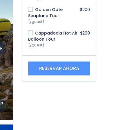
Golden Gate
$200
Seaplane Tour
(/guest)
Cappadocia Hot Air
$200
Balloon Tour
(/guest)
RESERVAR AHORA