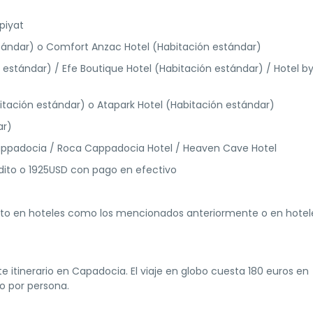
piyat
tándar) o Comfort Anzac Hotel (Habitación estándar)
 estándar) / Efe Boutique Hotel (Habitación estándar) / Hotel b
tación estándar) o Atapark Hotel (Habitación estándar)
ar)
appadocia / Roca Cappadocia Hotel / Heaven Cave Hotel
édito o 1925USD con pago en efectivo
ento en hoteles como los mencionados anteriormente o en hotel
te itinerario en Capadocia. El viaje en globo cuesta 180 euros en
to por persona.