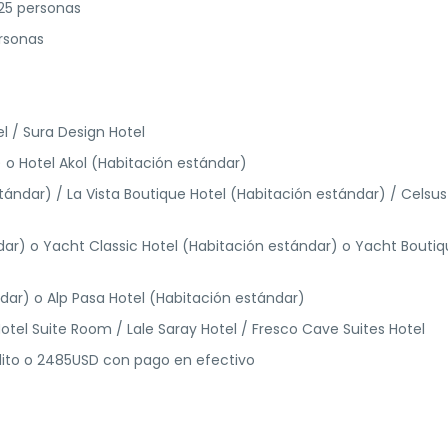
-25 personas
rsonas
el / Sura Design Hotel
 o Hotel Akol (Habitación estándar)
tándar) / La Vista Boutique Hotel (Habitación estándar) / Celsus
dar) o Yacht Classic Hotel (Habitación estándar) o Yacht Bouti
ndar) o Alp Pasa Hotel (Habitación estándar)
tel Suite Room / Lale Saray Hotel / Fresco Cave Suites Hotel
édito o 2485USD con pago en efectivo