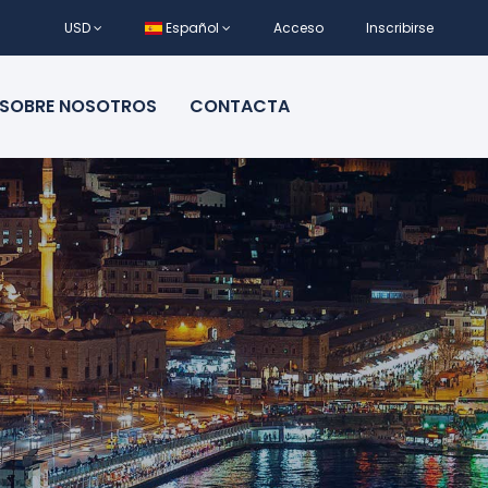
USD
Español
Acceso
Inscribirse
SOBRE NOSOTROS
CONTACTA