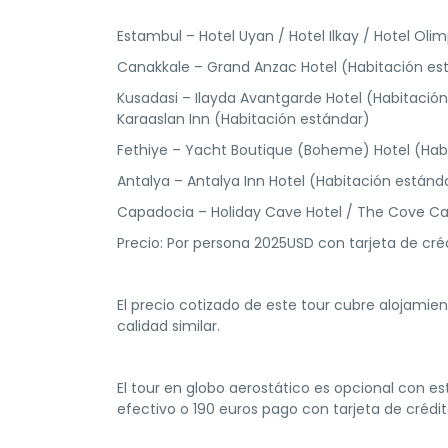
Estambul – Hotel Uyan / Hotel Ilkay / Hotel Olim
Canakkale – Grand Anzac Hotel (Habitación es
Kusadasi – Ilayda Avantgarde Hotel (Habitación
Karaaslan Inn (Habitación estándar)
Fethiye – Yacht Boutique (Boheme) Hotel (Habi
Antalya – Antalya Inn Hotel (Habitación estánd
Capadocia – Holiday Cave Hotel / The Cove C
Precio: Por persona 2025USD con tarjeta de cr
El precio cotizado de este tour cubre alojami
calidad similar.
El tour en globo aerostático es opcional con es
efectivo o 190 euros pago con tarjeta de crédi